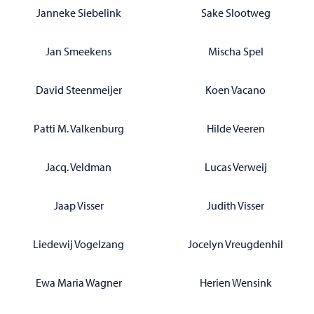
Janneke Siebelink
Sake Slootweg
Jan Smeekens
Mischa Spel
David Steenmeijer
Koen Vacano
Patti M. Valkenburg
Hilde Veeren
Jacq. Veldman
Lucas Verweij
Jaap Visser
Judith Visser
Liedewij Vogelzang
Jocelyn Vreugdenhil
Ewa Maria Wagner
Herien Wensink