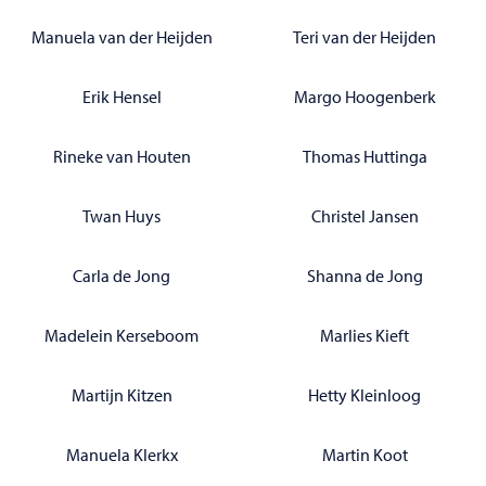
Manuela van der Heijden
Teri van der Heijden
Erik Hensel
Margo Hoogenberk
Rineke van Houten
Thomas Huttinga
Twan Huys
Christel Jansen
Carla de Jong
Shanna de Jong
Madelein Kerseboom
Marlies Kieft
Martijn Kitzen
Hetty Kleinloog
Manuela Klerkx
Martin Koot