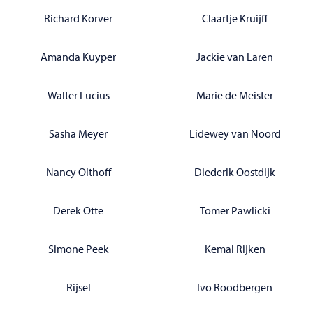
Richard Korver
Claartje Kruijff
Amanda Kuyper
Jackie van Laren
Walter Lucius
Marie de Meister
Sasha Meyer
Lidewey van Noord
Nancy Olthoff
Diederik Oostdijk
Derek Otte
Tomer Pawlicki
Simone Peek
Kemal Rijken
Rijsel
Ivo Roodbergen