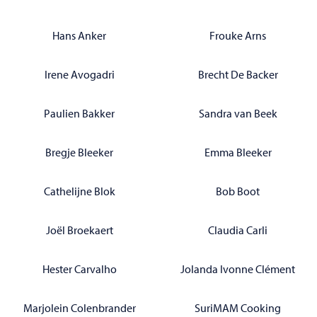
Hans Anker
Frouke Arns
Irene Avogadri
Brecht De Backer
Paulien Bakker
Sandra van Beek
Bregje Bleeker
Emma Bleeker
Cathelijne Blok
Bob Boot
Joël Broekaert
Claudia Carli
Hester Carvalho
Jolanda Ivonne Clément
Marjolein Colenbrander
SuriMAM Cooking