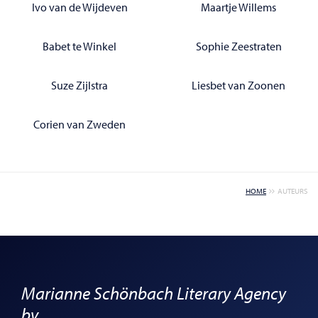
Ivo van de Wijdeven
Maartje Willems
Babet te Winkel
Sophie Zeestraten
Suze Zijlstra
Liesbet van Zoonen
Corien van Zweden
HOME
AUTEURS
Marianne Schönbach Literary Agency
bv