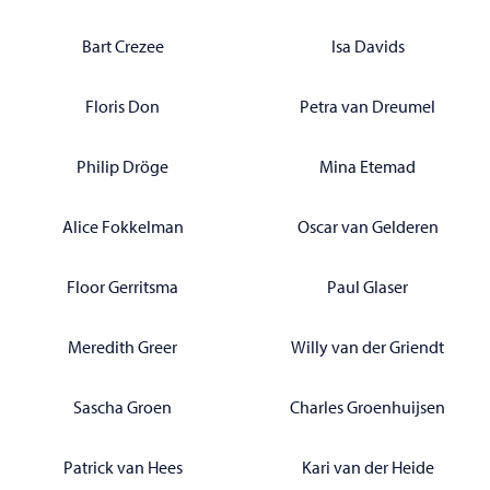
Bart Crezee
Isa Davids
Floris Don
Petra van Dreumel
Philip Dröge
Mina Etemad
Alice Fokkelman
Oscar van Gelderen
Floor Gerritsma
Paul Glaser
Meredith Greer
Willy van der Griendt
Sascha Groen
Charles Groenhuijsen
Patrick van Hees
Kari van der Heide