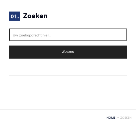
Zoeken
01.
HOME
ZOEKEN