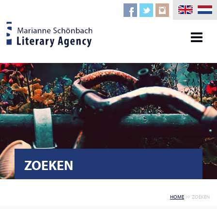
ZOEKEN
HOME
ZOEKEN