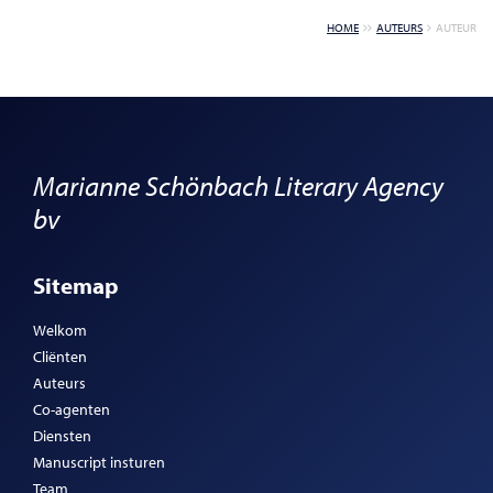
HOME
AUTEURS
AUTEUR
Marianne Schönbach Literary Agency
bv
Sitemap
Welkom
Cliënten
Auteurs
Co-agenten
Diensten
Manuscript insturen
Team