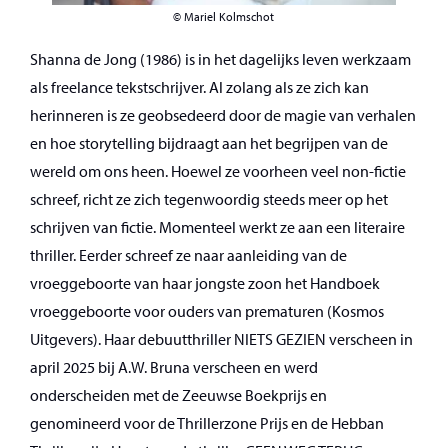
© Mariel Kolmschot
Shanna de Jong (1986) is in het dagelijks leven werkzaam
als freelance tekstschrijver. Al zolang als ze zich kan
herinneren is ze geobsedeerd door de magie van verhalen
en hoe storytelling bijdraagt aan het begrijpen van de
wereld om ons heen. Hoewel ze voorheen veel non-fictie
schreef, richt ze zich tegenwoordig steeds meer op het
schrijven van fictie. Momenteel werkt ze aan een literaire
thriller. Eerder schreef ze naar aanleiding van de
vroeggeboorte van haar jongste zoon het Handboek
vroeggeboorte voor ouders van prematuren (Kosmos
Uitgevers). Haar debuutthriller NIETS GEZIEN verscheen in
april 2025 bij A.W. Bruna verscheen en werd
onderscheiden met de Zeeuwse Boekprijs en
genomineerd voor de Thrillerzone Prijs en de Hebban