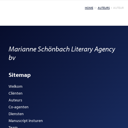
HOME
AUTEURS
AUTEUR
Marianne Schönbach Literary Agency
bv
Sitemap
Welkom
Cliënten
Auteurs
Co-agenten
Diensten
Manuscript insturen
Team