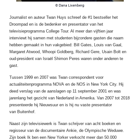
© Dana Lixenberg
Journalist en auteur Twan Huys schreef de #1 bestseller het
Droompad en is de bedenker en presentator van het
televisieprogramma College Tour. Al meer dan vijftien jaar
interviewt hij samen met studenten bijzondere gasten die naam
hebben gemaakt in hun vakgebied: Bill Gates, Louis van Gaal,
Margaret Atwood, Whoopi Goldberg, Richard Gere, Usain Bolt en
oud-president van Israël Shimon Peres waren onder anderen te
gast.
Tussen 1999 en 2007 was Twan correspondent voor
actualiteitenprogramma NOVA en de NOS in New York City. Hij
deed verslag van de aanslagen op 11 september 2001 en was
jarenlang het gezicht van Nederland in Amerika. Van 2007 tot 2018
presenteerde hij Nieuwsuur en is hij nu vaste presentator
van Buitenhof.
Naast zijn televisiewerk is Twan schrijver van acht boeken en
regisseur van de documentaire Ankie, de Olympische Weduwe.
Zijn boek Ik ben een New Yorker verkocht meer dan 50.000