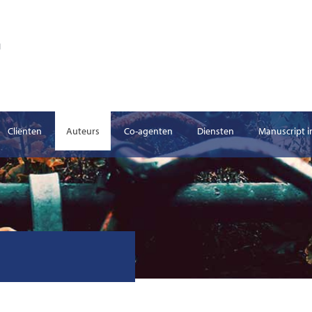
Cliënten
Auteurs
Co-agenten
Diensten
Manuscript i