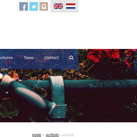
nsturen
Team
Contact
HOME
AUTEURS
AUTEUR