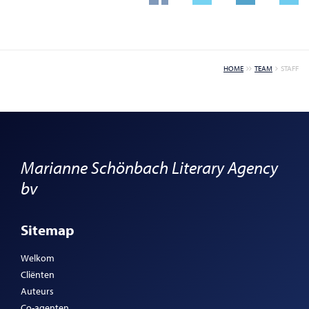
HOME
TEAM
STAFF
Marianne Schönbach Literary Agency
bv
Sitemap
Welkom
Cliënten
Auteurs
Co-agenten