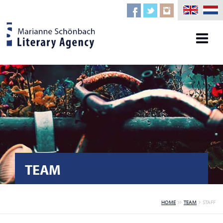
TEAM
HOME
TEAM
STAFF