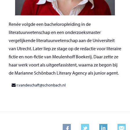
Renée volgde een bacheloropleiding in de
literatuurwetenschap en een onderzoeksmaster
vergelijkende literatuurwetenschap aan de Universiteit
van Utrecht. Later liep ze stage op de redactie voor literaire
fictie en non-fictie van Meulenhoff Boekerij. Daar zette ze
haar werk voort als uitgeefassistent, waarna ze begon bij
de Marianne Schönbach Literary Agency als junior agent.
r.vandeschaft@schonbach.nl