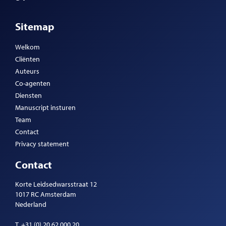
Sitemap
Welkom
Cliënten
Auteurs
Co-agenten
Diensten
Manuscript insturen
Team
Contact
Privacy statement
Contact
Korte Leidsedwarsstraat 12
1017 RC Amsterdam
Nederland
T.
+31 (0) 20 62 000 20