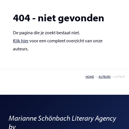
404 - niet gevonden
De pagina die je zoekt bestaat niet.
Kijk hier
voor een compleet overzicht van onze
auteurs.
HOME
AUTEURS
AUTEUR
Marianne Schönbach Literary Agency
bv